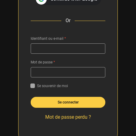
Or
Identifiant ou e-mail
*
Mot de passe
*
Se souvenir de moi
Se connecter
Mot de passe perdu ?