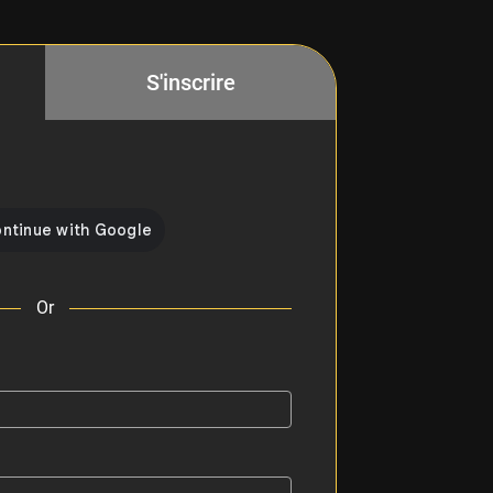
S'inscrire
Or