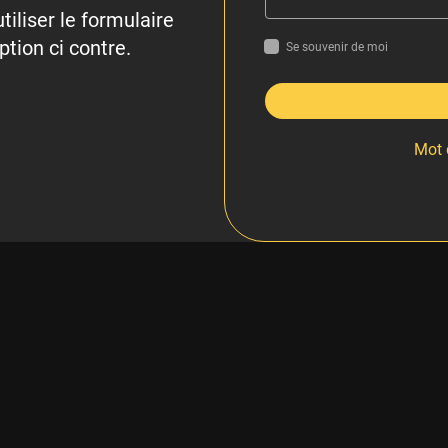
tiliser le formulaire
ption ci contre.
Se souvenir de moi
Mot 