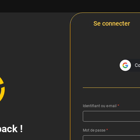
Se connecter
Identifiant ou e-mail
*
ack !
Mot de passe
*