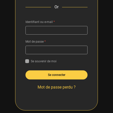
Or
Identifiant ou e-mail
*
Mot de passe
*
Se souvenir de moi
Se connecter
Mot de passe perdu ?