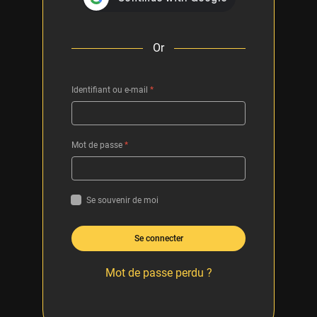
Or
Identifiant ou e-mail
*
Mot de passe
*
Se souvenir de moi
Se connecter
Mot de passe perdu ?