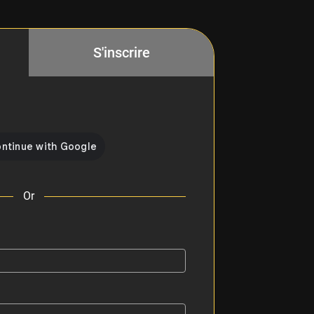
S'inscrire
Or