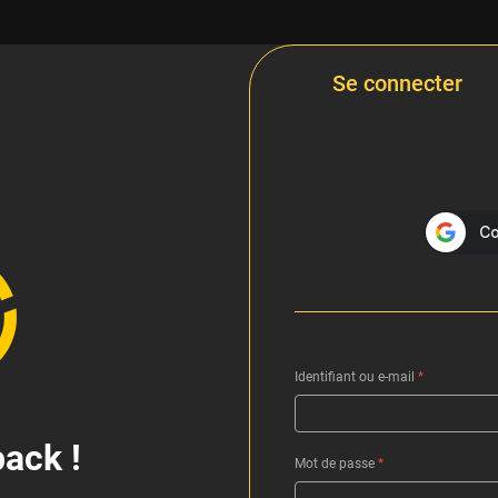
Se connecter
Identifiant ou e-mail
*
ack !
Mot de passe
*