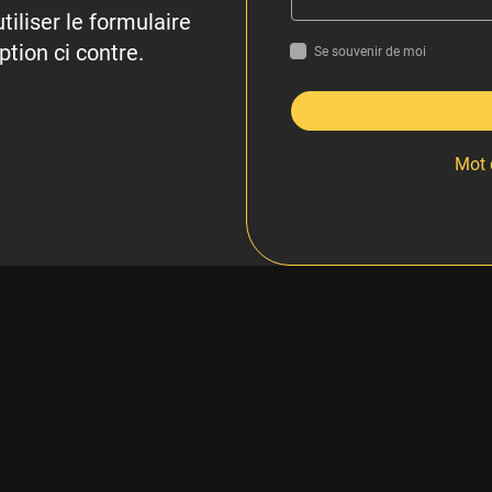
tiliser le formulaire
ption ci contre.
Se souvenir de moi
Mot 