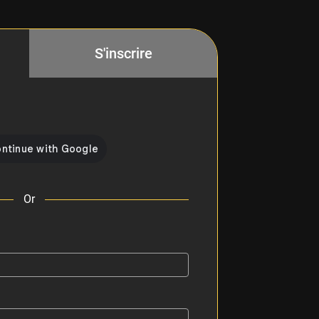
S'inscrire
Or