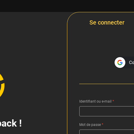
Se connecter
Identifiant ou e-mail
*
ack !
Mot de passe
*