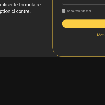
tiliser le formulaire
ption ci contre.
Se souvenir de moi
Mot 