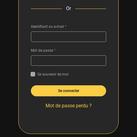
Or
Identifiant ou e-mail
*
Mot de passe
*
Se souvenir de moi
Se connecter
Mot de passe perdu ?