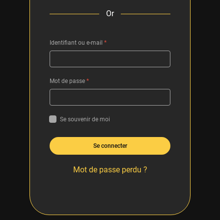
Or
Identifiant ou e-mail
*
Mot de passe
*
Se souvenir de moi
Se connecter
Mot de passe perdu ?