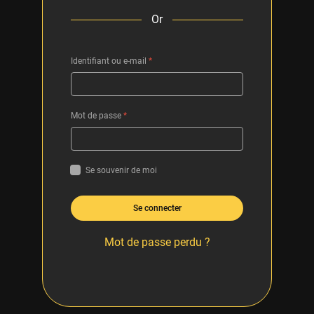
Or
Identifiant ou e-mail
*
Mot de passe
*
Se souvenir de moi
Se connecter
Mot de passe perdu ?