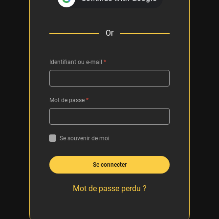
Or
Identifiant ou e-mail
*
Mot de passe
*
Se souvenir de moi
Se connecter
Mot de passe perdu ?