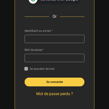
Or
Identifiant ou e-mail
*
Mot de passe
*
Se souvenir de moi
Se connecter
Mot de passe perdu ?