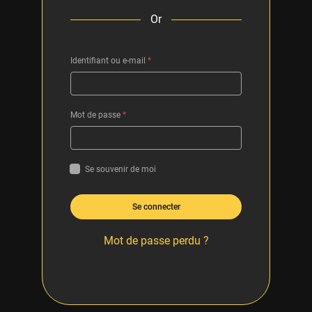
Or
Identifiant ou e-mail
*
Mot de passe
*
Se souvenir de moi
Se connecter
Mot de passe perdu ?