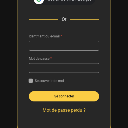
Or
Identifiant ou e-mail
*
Mot de passe
*
Se souvenir de moi
Se connecter
Mot de passe perdu ?