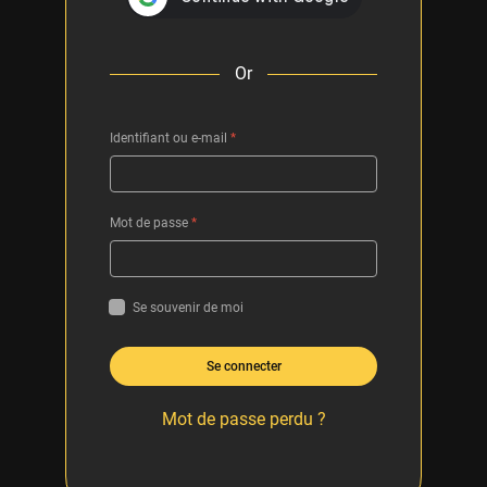
Or
Identifiant ou e-mail
*
Mot de passe
*
Se souvenir de moi
Se connecter
Mot de passe perdu ?