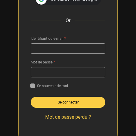
Or
Identifiant ou e-mail
*
Mot de passe
*
Se souvenir de moi
Se connecter
Mot de passe perdu ?