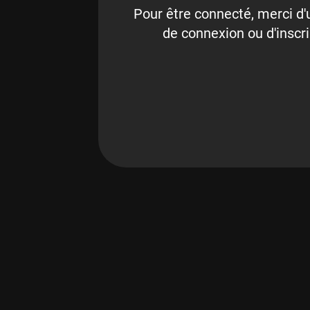
Pour être connecté, merci d'u
de connexion ou d'inscri