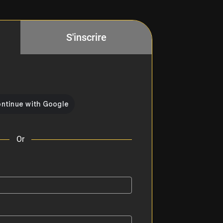
S'inscrire
Or