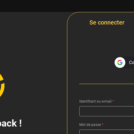
Se connecter
Identifiant ou e-mail
*
ack !
Mot de passe
*