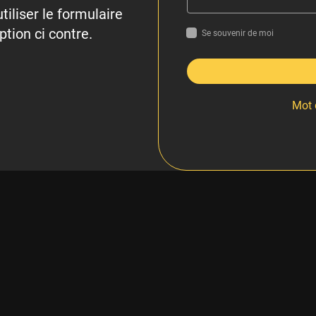
tiliser le formulaire
ption ci contre.
Se souvenir de moi
Mot 