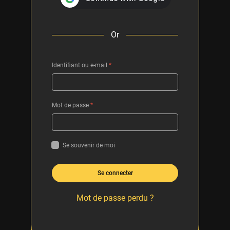
Or
Identifiant ou e-mail
*
Mot de passe
*
Se souvenir de moi
Se connecter
Mot de passe perdu ?