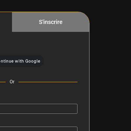
S'inscrire
Or