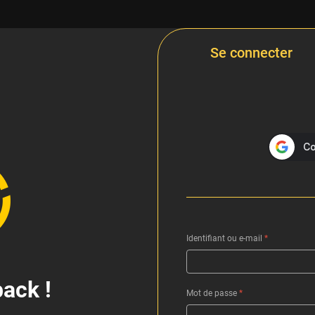
Se connecter
Identifiant ou e-mail
*
ack !
Mot de passe
*