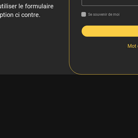
tiliser le formulaire
ption ci contre.
Se souvenir de moi
Mot 