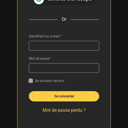
Or
Identifiant ou e-mail
*
Mot de passe
*
Se souvenir de moi
Se connecter
Mot de passe perdu ?