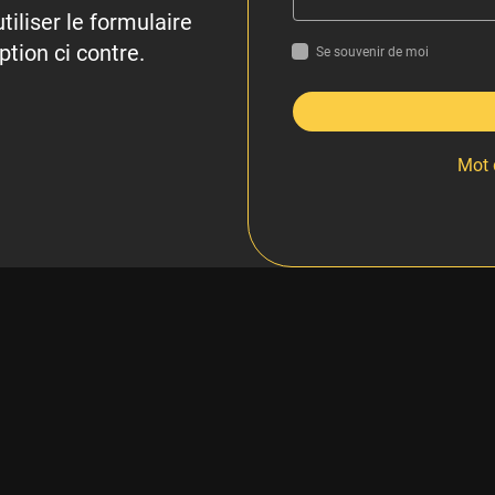
tiliser le formulaire
ption ci contre.
Se souvenir de moi
Mot 