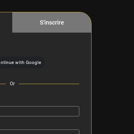
S'inscrire
Or