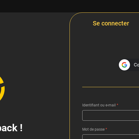
Se connecter
Identifiant ou e-mail
*
ack !
Mot de passe
*