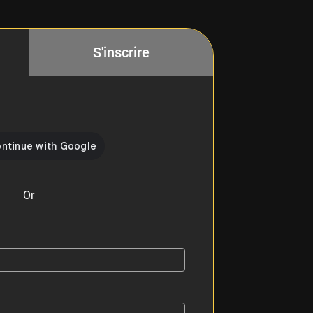
S'inscrire
Or