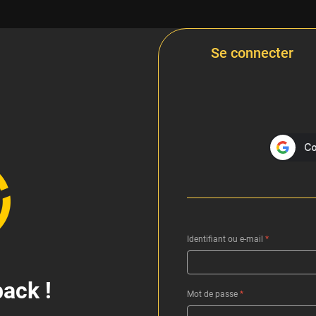
Se connecter
Identifiant ou e-mail
*
ack !
Mot de passe
*