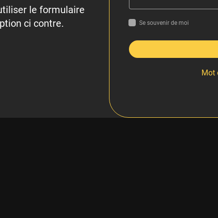
tiliser le formulaire
ption ci contre.
Se souvenir de moi
Mot 