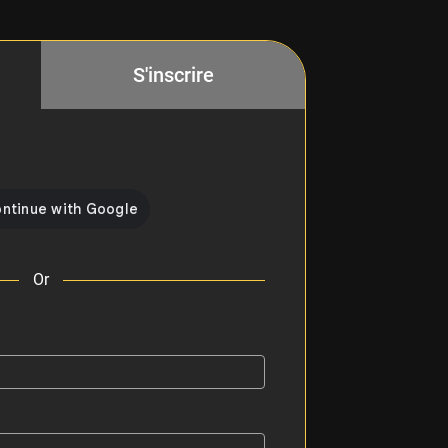
S'inscrire
Or