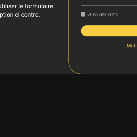
tiliser le formulaire
ption ci contre.
Se souvenir de moi
Mot 