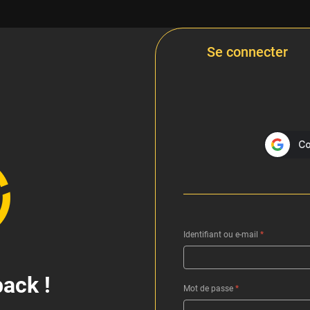
Se connecter
Identifiant ou e-mail
*
ack !
Mot de passe
*