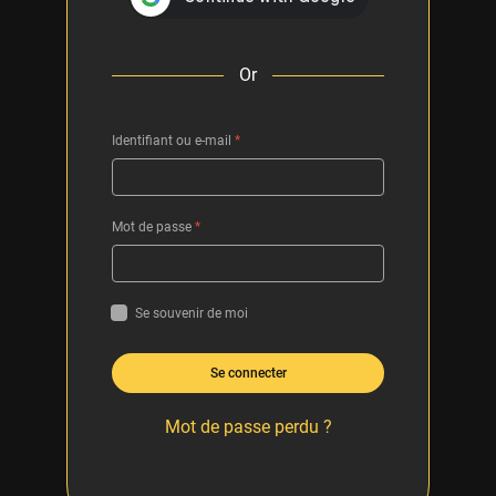
Or
Identifiant ou e-mail
*
Mot de passe
*
Se souvenir de moi
Se connecter
Mot de passe perdu ?