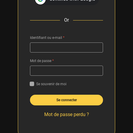
Or
Identifiant ou e-mail
*
Mot de passe
*
Se souvenir de moi
Se connecter
Mot de passe perdu ?