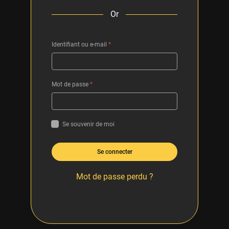
Or
Identifiant ou e-mail
*
Mot de passe
*
Se souvenir de moi
Se connecter
Mot de passe perdu ?