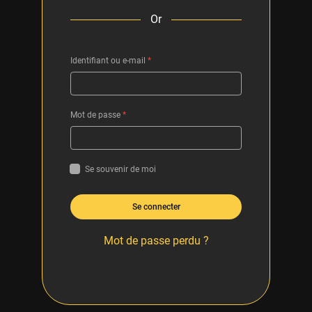
Or
Identifiant ou e-mail
*
Mot de passe
*
Se souvenir de moi
Se connecter
Mot de passe perdu ?