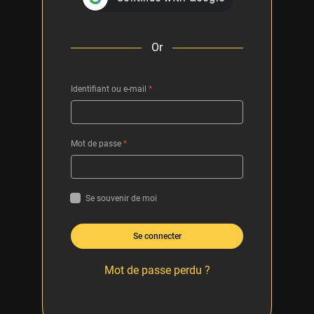
Or
Identifiant ou e-mail
*
Mot de passe
*
Se souvenir de moi
Se connecter
Mot de passe perdu ?