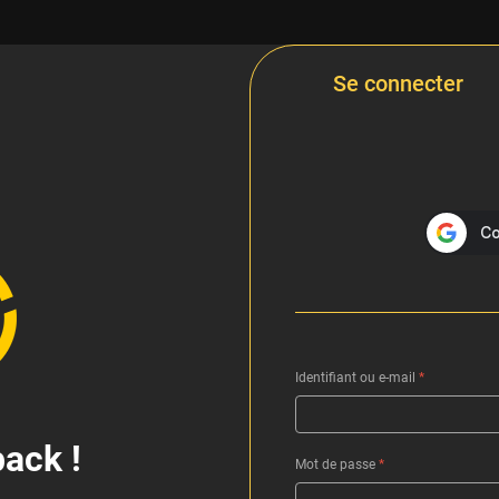
Se connecter
Identifiant ou e-mail
*
ack !
Mot de passe
*