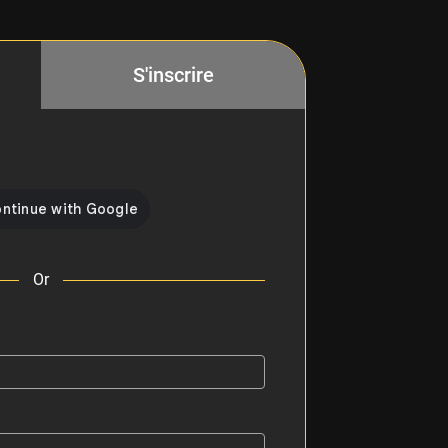
S'inscrire
Or