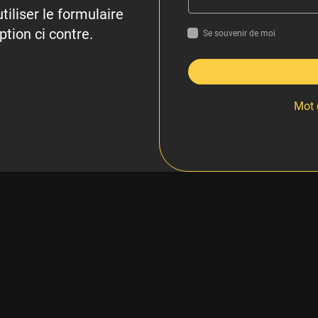
tiliser le formulaire
ption ci contre.
Se souvenir de moi
Mot 