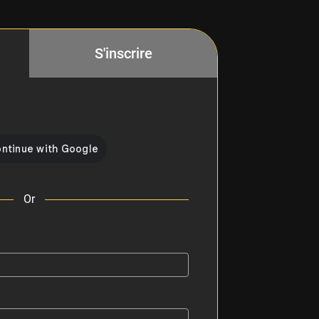
S'inscrire
Or