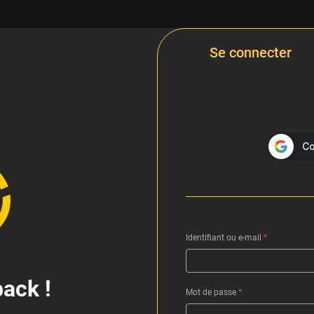
Se connecter
Identifiant ou e-mail
*
ack !
Mot de passe
*