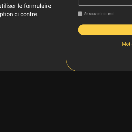
tiliser le formulaire
ption ci contre.
Se souvenir de moi
Mot 