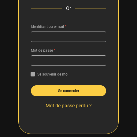
Or
Identifiant ou e-mail
*
Mot de passe
*
Se souvenir de moi
Se connecter
Mot de passe perdu ?