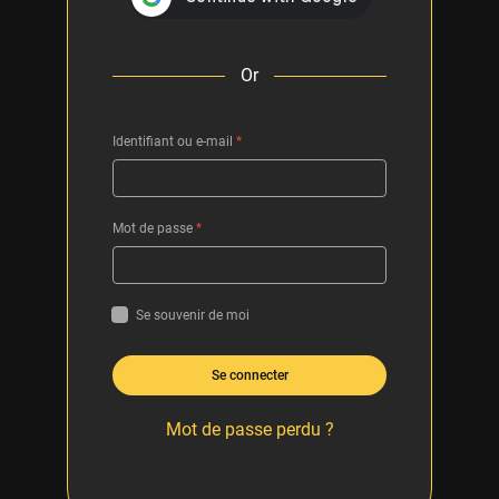
Or
Identifiant ou e-mail
*
Mot de passe
*
Se souvenir de moi
Se connecter
Mot de passe perdu ?