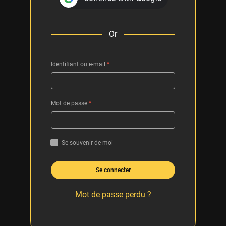
Or
Identifiant ou e-mail
*
Mot de passe
*
Se souvenir de moi
Se connecter
Mot de passe perdu ?