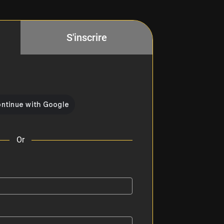
S'inscrire
Or