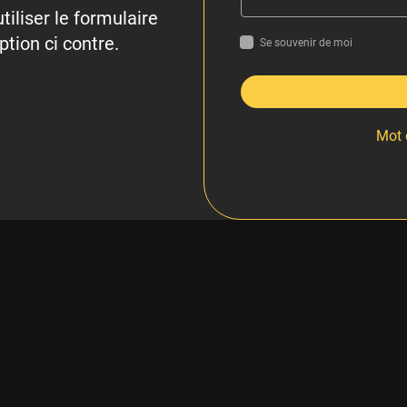
tiliser le formulaire
ption ci contre.
Se souvenir de moi
Mot 