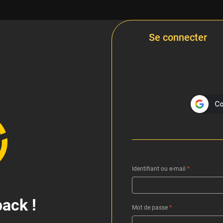
Se connecter
Identifiant ou e-mail
*
ack !
Mot de passe
*