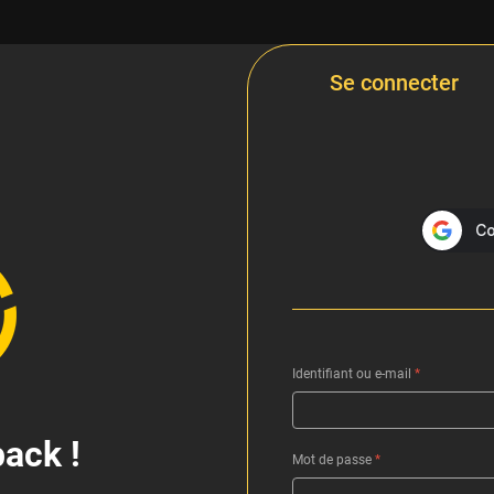
Se connecter
Identifiant ou e-mail
*
ack !
Mot de passe
*