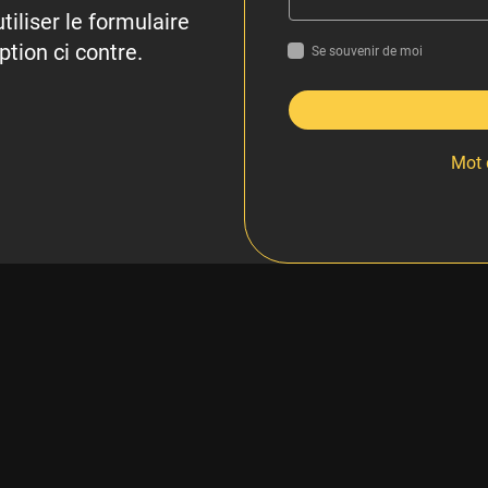
tiliser le formulaire
ption ci contre.
Se souvenir de moi
Mot 