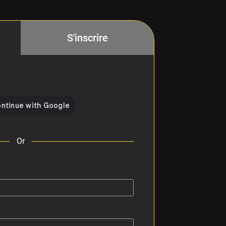
S'inscrire
Or