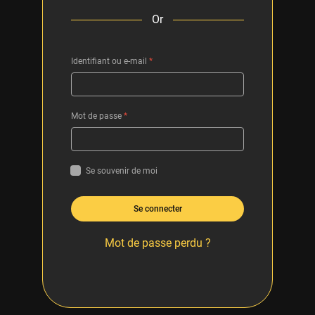
Or
Identifiant ou e-mail
*
Mot de passe
*
Se souvenir de moi
Se connecter
Mot de passe perdu ?