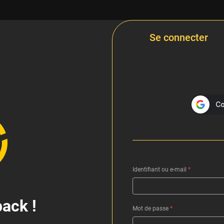
Se connecter
Identifiant ou e-mail
*
ack !
Mot de passe
*