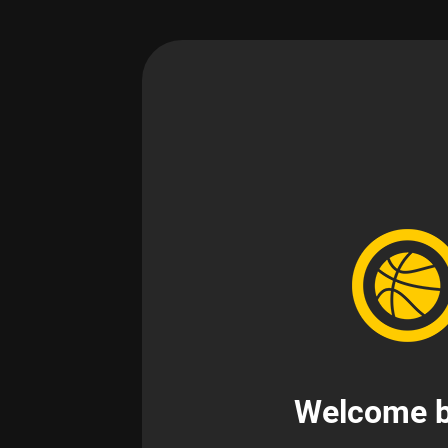
Welcome b