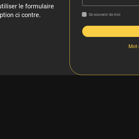
tiliser le formulaire
ption ci contre.
Se souvenir de moi
Mot 