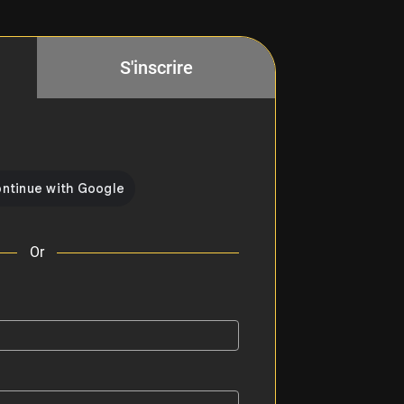
S'inscrire
Or