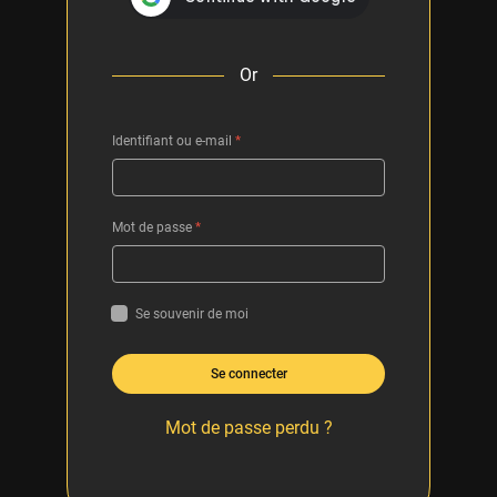
Or
Identifiant ou e-mail
*
Mot de passe
*
Se souvenir de moi
Se connecter
Mot de passe perdu ?