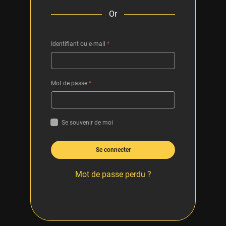
Or
Identifiant ou e-mail
*
Mot de passe
*
Se souvenir de moi
Se connecter
Mot de passe perdu ?