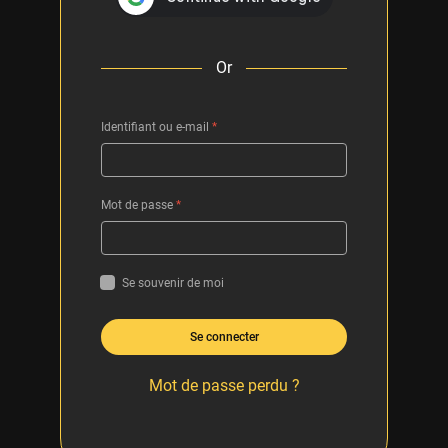
Or
Identifiant ou e-mail
*
Mot de passe
*
Se souvenir de moi
Se connecter
Mot de passe perdu ?