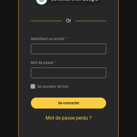
Or
Identifiant ou e-mail
*
Mot de passe
*
Se souvenir de moi
Se connecter
Mot de passe perdu ?