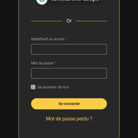
Or
Identifiant ou e-mail
*
Mot de passe
*
Se souvenir de moi
Se connecter
Mot de passe perdu ?