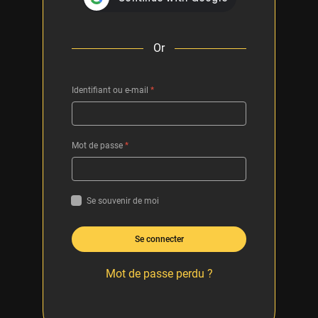
Or
Identifiant ou e-mail
*
Mot de passe
*
Se souvenir de moi
Se connecter
Mot de passe perdu ?