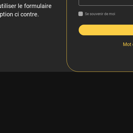
tiliser le formulaire
ption ci contre.
Se souvenir de moi
Mot 