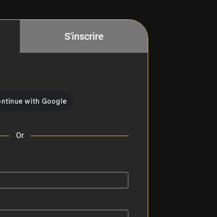
S'inscrire
Or