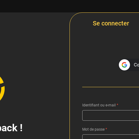
Se connecter
Identifiant ou e-mail
*
ack !
Mot de passe
*