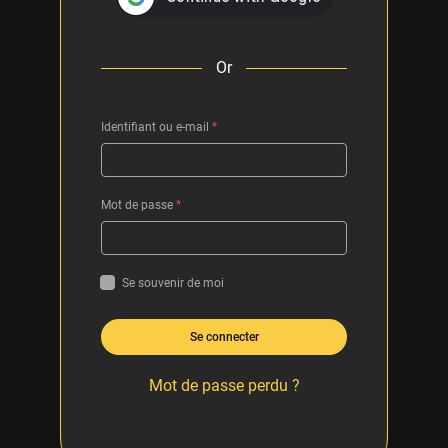
Or
Identifiant ou e-mail
*
Mot de passe
*
Se souvenir de moi
Se connecter
Mot de passe perdu ?