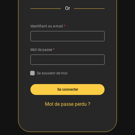
Or
Identifiant ou e-mail
*
Mot de passe
*
Se souvenir de moi
Se connecter
Mot de passe perdu ?