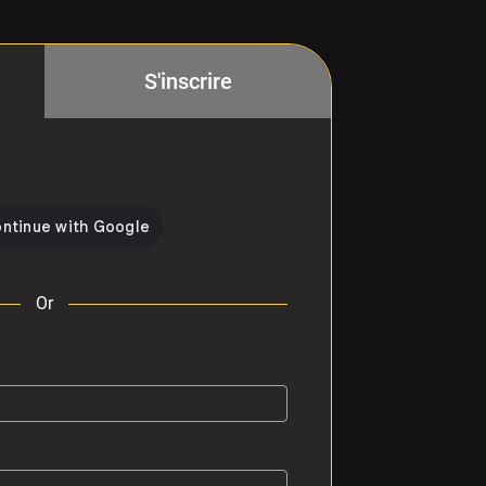
S'inscrire
Or