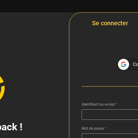
Se connecter
Identifiant ou e-mail
*
ack !
Mot de passe
*