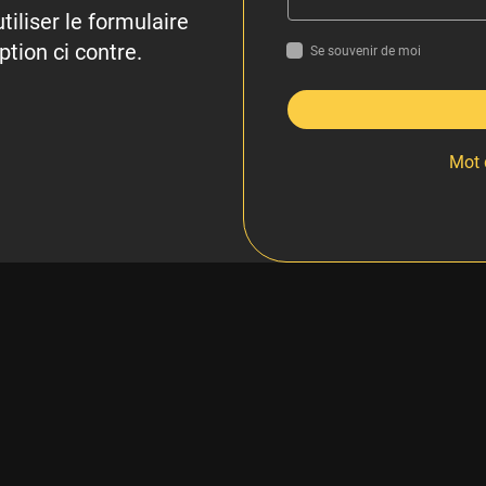
tiliser le formulaire
ption ci contre.
Se souvenir de moi
Mot 