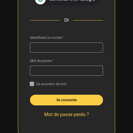
Or
Identifiant ou e-mail
*
Mot de passe
*
Se souvenir de moi
Se connecter
Mot de passe perdu ?