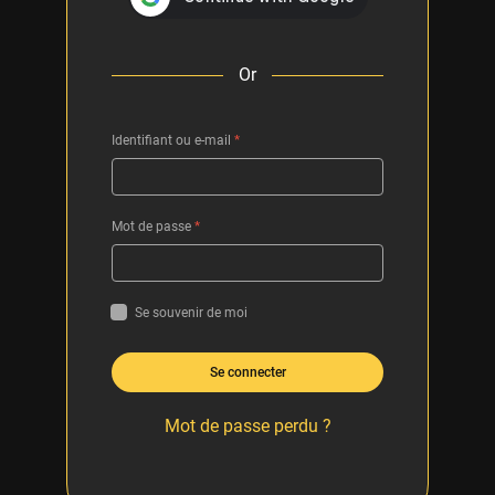
Or
Identifiant ou e-mail
*
Mot de passe
*
Se souvenir de moi
Se connecter
Mot de passe perdu ?