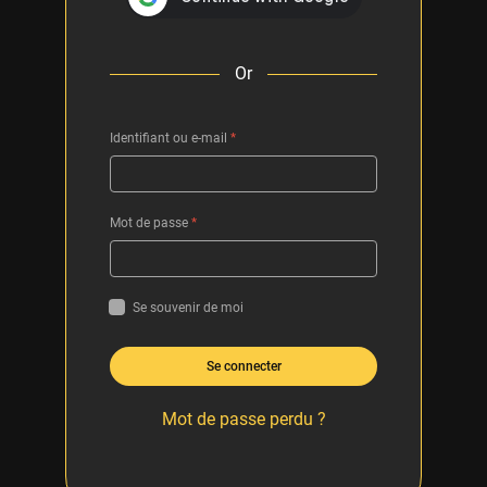
Or
Identifiant ou e-mail
*
Mot de passe
*
Se souvenir de moi
Se connecter
Mot de passe perdu ?