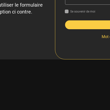
tiliser le formulaire
ption ci contre.
Se souvenir de moi
Mot 