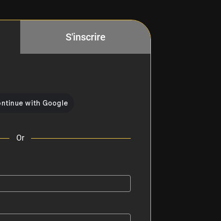
S'inscrire
Or