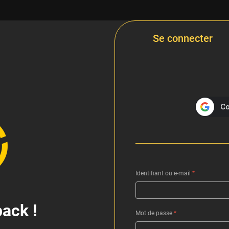
Se connecter
Identifiant ou e-mail
*
ack !
Mot de passe
*